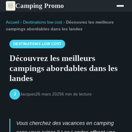
Camping Promo
Accueil
›
Destinations low cost
›
Découvrez les meilleurs
campings abordables dans les landes
DESTINATIONS LOW COST
Découvrez les meilleurs
campings abordables dans les
landes
Jacques
26 mars 2025
6 min de lecture
J
Vous cherchez des vacances en camping