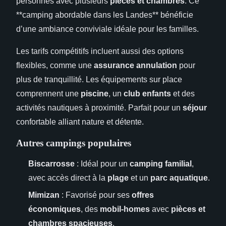
personnes avec plusieurs
pièces et chambres
. Ce
**camping abordable dans les Landes** bénéficie
d’une ambiance conviviale idéale pour les familles.
Les tarifs compétitifs incluent aussi des options
flexibles, comme une
assurance annulation
pour
plus de tranquillité. Les équipements sur place
comprennent une
piscine
, un
club enfants
et des
activités nautiques à proximité. Parfait pour un
séjour
confortable alliant nature et détente.
Autres campings populaires
Biscarrosse
: Idéal pour un
camping familial
,
avec accès direct à la
plage
et un
parc aquatique
.
Mimizan
: Favorisé pour ses
offres
économiques
, des
mobil-homes
avec
pièces et
chambres spacieuses
.