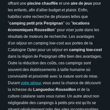
offrant une
piscine chauffée
et une
aire de jeux
pour
les enfants, afin d'allier budget et plaisir. Enfin,
habillez votre recherche de phrases telles que
"
camping petit prix Perpignan
" ou "
locations
économiques Roussillon
" pour viser juste dans les
résultats de moteurs de recherche. Les avantages
d'un séjour en camping low-cost aux portes de la
Catalogne Opter pour un séjour en
camping low-cost
dans la région de Perpignan offre bien des avantages.
Outre la réduction des coûts, ces campings sont
souvent des établissements à taille humaine où
convivialité et proximité avec la nature sont de mise.
Durant
votre séjour
, vous avez la chance de découvrir
la richesse du
Languedoc-Roussillon
et de la
culture catalane sans vous ruiner. Un autre atout non
négligeable des campings à petits prix est qu'ils se
situent généralement près des sites incontournables,