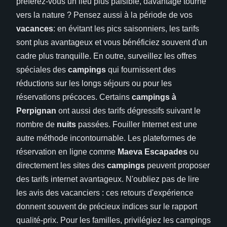
préférez-vous un lieu plus paisible, davantage tourné
vers la nature ? Pensez aussi à la période de vos
vacances
: en évitant les pics saisonniers, les tarifs
sont plus avantageux et vous bénéficiez souvent d'un
cadre plus tranquille. En outre, surveillez les offres
spéciales des
campings
qui fournissent des
réductions sur les longs séjours ou pour les
réservations précoces. Certains
campings à
Perpignan
ont aussi des tarifs dégressifs suivant le
nombre de
nuits
passées. Fouiller Internet est une
autre méthode incontournable. Les plateformes de
réservation en ligne comme
Maeva Escapades
ou
directement les sites des
campings
peuvent proposer
des tarifs internet avantageux. N'oubliez pas de lire
les avis des vacanciers : ces retours d'expérience
donnent souvent de précieux indices sur le rapport
qualité-prix. Pour les familles, privilégiez les campings