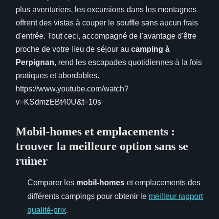
plus aventuriers, les excursions dans les montagnes
offrent des vistas à couper le souffle sans aucun frais
d'entrée. Tout ceci, accompagné de l'avantage d'être
proche de votre lieu de séjour au
camping à
Perpignan
, rend les escapades quotidiennes à la fois
pratiques et abordables.
https://www.youtube.com/watch?
v=KSdmzEBt40U&t=10s
Mobil-homes et emplacements :
trouver la meilleure option sans se
ruiner
Comparer les
mobil-homes
et emplacements des
différents campings pour obtenir le
meilleur rapport
qualité-prix
.