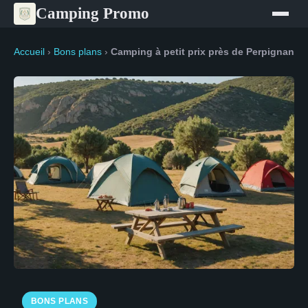
Camping Promo
Accueil
›
Bons plans
›
Camping à petit prix près de Perpignan
BONS PLANS