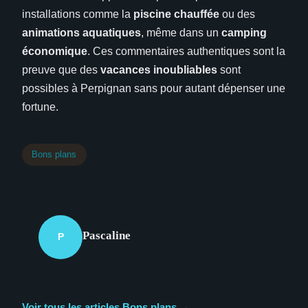
installations comme la
piscine chauffée
ou des
animations aquatiques
, même dans un
camping
économique
. Ces commentaires authentiques sont la
preuve que des
vacances inoubliables
sont
possibles à Perpignan sans pour autant dépenser une
fortune.
Bons plans
Pascaline
P
Voir tous les articles Bons plans →