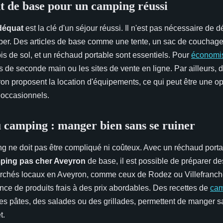
 de base pour un camping réussi
déquat
est la clé d'un séjour réussi. Il n'est pas nécessaire de
iper. Des articles de base comme une tente, un sac de couchage
is de sol, et un réchaud portable sont essentiels. Pour
économi
ns de seconde main ou les sites de vente en ligne. Par ailleurs,
n proposent la location d'équipements, ce qui peut être une 
 occasionnels.
u camping : manger bien sans se ruiner
g ne doit pas être compliqué ni coûteux. Avec un réchaud porta
ping pas cher Aveyron
de base, il est possible de préparer de
rchés locaux en Aveyron, comme ceux de Rodez ou Villefranc
nce de produits frais à des prix abordables. Des recettes de
cam
s pâtes, des salades ou des grillades, permettent de manger 
t.