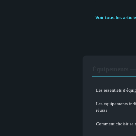
Voir tous les arti
Équipements — 
Les essentiels d'équ
Les équipements ind
réussi
Comment choisir sa t