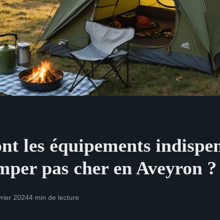
ont les équipements indispe
mper pas cher en Aveyron ?
vrier 2024
4 min de lecture