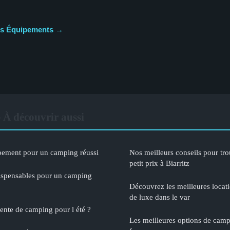
cles Équipements →
À découvrir aussi
ipement pour un camping réussi
Nos meilleurs conseils pour tr
petit prix à Biarritz
ispensables pour un camping
Découvrez les meilleures loca
de luxe dans le var
ente de camping pour l été ?
Les meilleures options de cam