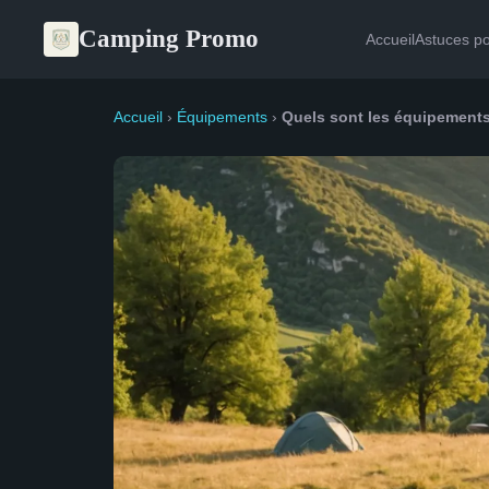
Camping Promo
Accueil
Astuces p
Accueil
›
Équipements
›
Quels sont les équipements