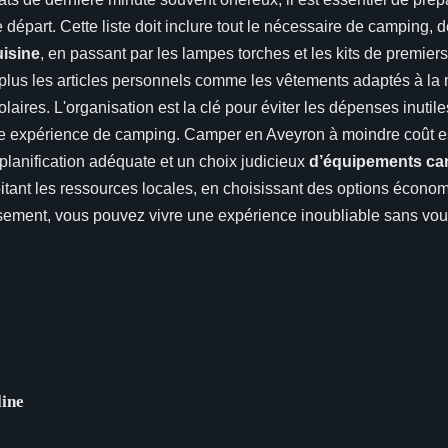
 départ. Cette liste doit inclure tout le nécessaire de camping, d
uisine
, en passant par les lampes torches et les kits de premier
plus les articles personnels comme les vêtements adaptés à la
olaires. L'organisation est la clé pour éviter les dépenses inutiles
e expérience de camping. Camper en Aveyron à moindre coût est 
planification adéquate et un choix judicieux
d’équipements ca
oitant les ressources locales, en choisissant des options écono
ement, vous pouvez vivre une expérience inoubliable sans vous
line