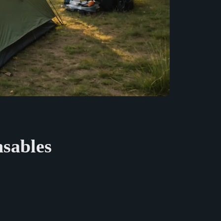
nsables