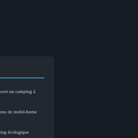
ouver un camping à
tions de mobil-home
ping écologique