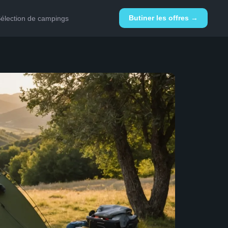
Butiner les offres →
élection de campings