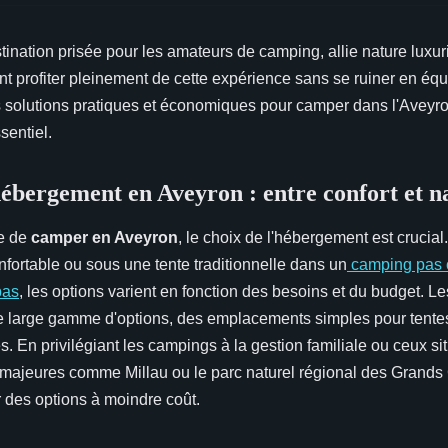
ination prisée pour les amateurs de camping, allie nature luxuri
t profiter pleinement de cette expérience sans se ruiner en éq
s solutions pratiques et économiques pour camper dans l'Aveyro
sentiel.
hébergement en Aveyron : entre confort et n
e de
camper en Aveyron
, le choix de l'hébergement est crucial
fortable ou sous une tente traditionnelle dans un
camping pas 
bas
, les options varient en fonction des besoins et du budget. 
ne large gamme d'options, des emplacements simples pour tent
s. En privilégiant les campings à la gestion familiale ou ceux s
 majeures comme Millau ou le parc naturel régional des Grands 
r des options à moindre coût.