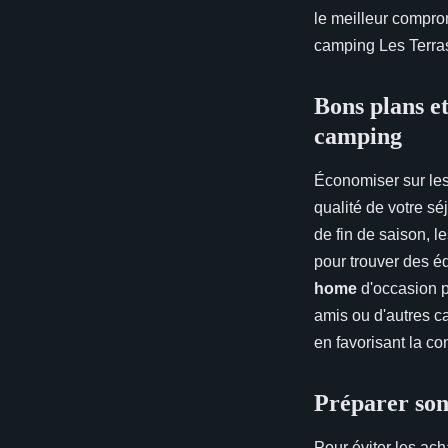
le meilleur compro
camping Les Terrass
Bons plans e
camping
Économiser sur le
qualité de votre sé
de fin de saison, 
pour trouver des é
home
d'occasion p
amis ou d'autres c
en favorisant la con
Préparer son 
Pour éviter les ach