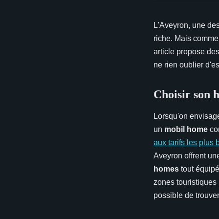
L'Aveyron, une dest
riche. Mais commen
article propose de
ne rien oublier d'es
Choisir son 
Lorsqu'on envisag
un
mobil home
con
aux tarifs les plus 
Aveyron offrent u
homes
tout équipé
zones touristiques
possible de trouve