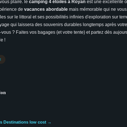
vous plaire. le
camping 4 étoiles à Royan
est une excellente o
périence de
vacances abordable
mais mémorable qui ne vous 
 sur le littoral et ses possibilités infinies d'exploration sur terr
oyage qui laissera des souvenirs durables longtemps après votre
z-vous ? Faites vos bagages (et votre tente) et partez dès aujour
e !
t
lon
les Destinations low cost →