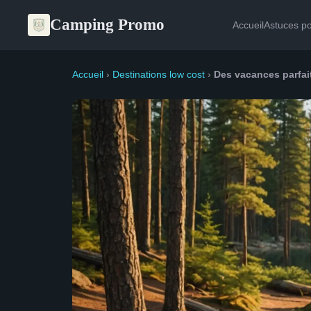
Camping Promo
Accueil
Astuces p
Accueil
›
Destinations low cost
›
Des vacances parfait