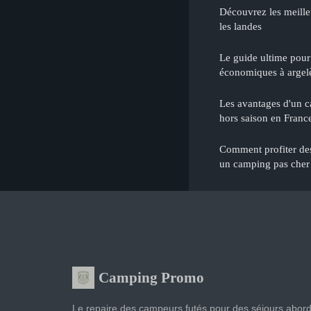
Découvrez les meill
les landes
Le guide ultime pour
économiques à argel
Les avantages d'un c
hors saison en Franc
Comment profiter des
un camping pas cher
Camping Promo
Le repaire des campeurs futés pour des séjours abor