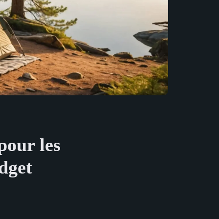
pour les
dget