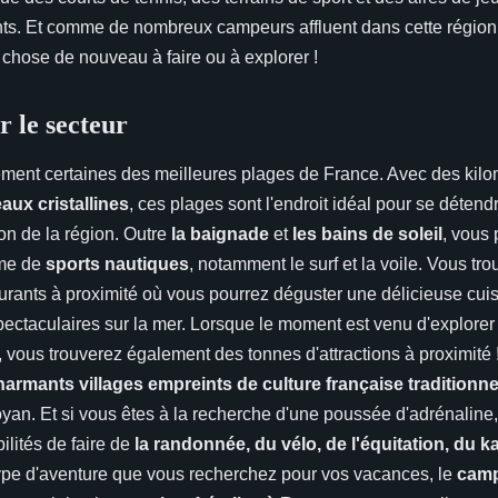
nts. Et comme de nombreux campeurs affluent dans cette région
 chose de nouveau à faire ou à explorer !
r le secteur
ment certaines des meilleures plages de France. Avec des kil
aux cristallines
, ces plages sont l'endroit idéal pour se déten
on de la région. Outre
la baignade
et
les bains de soleil
, vous
mme de
sports nautiques
, notamment le surf et la voile. Vous t
rants à proximité où vous pourrez déguster une délicieuse cuisi
pectaculaires sur la mer. Lorsque le moment est venu d'explorer 
, vous trouverez également des tonnes d'attractions à proximité
harmants villages empreints de culture française traditionne
yan. Et si vous êtes à la recherche d'une poussée d'adrénaline, 
lités de faire de
la randonnée, du vélo, de l'équitation, du k
 type d'aventure que vous recherchez pour vos vacances, le
camp