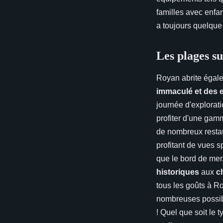
familles avec enfa
a toujours quelque
Les plages su
Royan abrite égale
immaculé et des e
journée d'explorati
profiter d'une ga
de nombreux restau
profitant de vues s
que le bord de mer
historiques
aux
c
tous les goûts à Ro
nombreuses possibi
! Quel que soit le