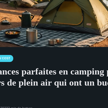
W COST
ances parfaites en camping 
 de plein air qui ont un bu