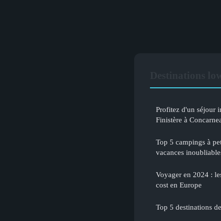
Destinations lo
Profitez d'un séjour 
Finistère à Concarne
Top 5 campings à pet
vacances inoubliable
Voyager en 2024 : le
cost en Europe
Top 5 destinations d