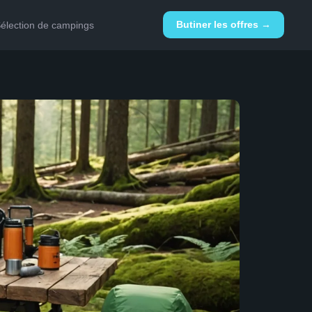
Butiner les offres →
élection de campings