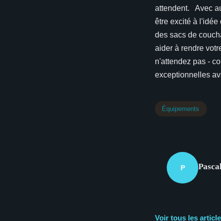
attendent. Avec au
être excité à l'idé
des sacs de coucha
aider à rendre votr
n'attendez pas - co
exceptionnelles a
Équipements
Pasca
P
Voir tous les arti