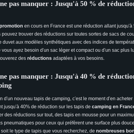
ne pas manquer : Jusqu'à 50 % de réduction
promotion
en cours en France est une réduction allant jusqu'à
pouvez trouver des réductions sur toutes sortes de sacs de co
 duvet aux modèles synthétiques avec des indices de températ
e vous ayez besoin d'un sac léger et compact ou d'un sac plus l
trouverez des
réductions
adaptées à vos besoins.
ne pas manquer : Jusqu'à 40 % de réduction
ping
n d'un nouveau tapis de camping, c'est le moment d'en acheter un
t jusqu'à 40% de réduction sur les tapis de
camping en Franc
r des réductions sur tout, des tapis en mousse pour un maximu
s pneumatiques pour ceux qui préfèrent une surface plus douce
soit le type de tapis que vous recherchez, de
nombreuses bonn