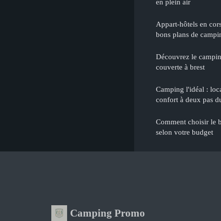
en plein air
Appart-hôtels en corse
bons plans de campin
Découvrez le camping
couverte à brest
Camping l'idéal : lo
confort à deux pas d
Comment choisir le 
selon votre budget
Camping Promo