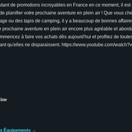
tant de promotions incroyables en France en ce moment, il est d
e de planifier votre prochaine aventure en plein air ! Que vous ch
ge ou des tapis de camping, il y a beaucoup de bonnes affaire
e prochaine aventure en plein air encore plus agréable et abord
mmencez à faire vos achats dès aujourd'hui et profitez de toutes
vant qu'elles ne disparaissent. https://www.youtube.com/watc
line
cles Équipements →