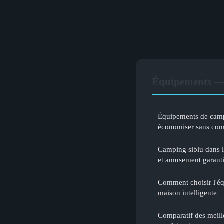
Équipements — 
Équipements de campi
économiser sans co
Camping siblu dans l
et amusement garant
Comment choisir l'éq
maison intelligente
Comparatif des meill