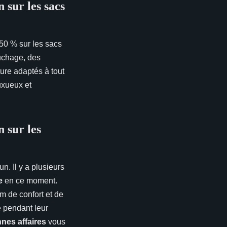
 sur les sacs
 50 % sur les sacs
uchage, des
ure adaptés à tout
uxueux et
 sur les
. Il y a plusieurs
e
en ce moment.
m de confort et de
 pendant leur
es affaires
vous