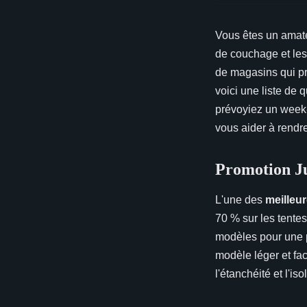
Vous êtes un amateu
de couchage et les
de magasins qui pr
voici une liste de
prévoyiez un week-
vous aider à rendr
Promotion Ju
L'une des
meilleu
70 % sur les tentes
modèles pour une p
modèle léger et fa
l'étanchéité et l'i