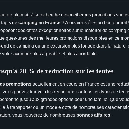
r de plein air à la recherche des meilleures promotions sur les
 tapis de
camping en France
? Alors vous êtes au bon endroit !
oposent des offres exceptionnelles sur le matériel de camping 
 quelques-unes des meilleures promotions disponibles en ce m
end de camping ou une excursion plus longue dans la nature, c
e votre aventure plus agréable et plus abordable.
squ'à 70 % de réduction sur les tentes
res promotions
actuellement en cours en France est une réducti
. Vous pouvez trouver des réductions sur tous les types de tente
ersonne jusqu'aux grandes options pour une famille. Que vous
cile à transporter ou un modèle doté de nombreuses caractéristi
solation, vous trouverez de nombreuses
bonnes affaires
.