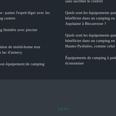
sans sacrifier le confort
 : partez l'esprit léger avec les
Quels sont les équipements qu
g castors
bénéficier dans un camping en
Aquitaine à Biscarrosse ?
 finistère avec piscine
Quels sont les équipements qu
bénéficier dans un camping en
Hautes Pyrénées, comme celui 
cation de mobil-home tout
u lac d'annecy
Équipements de camping à petit
économiser
bon équipement de camping
LIENS