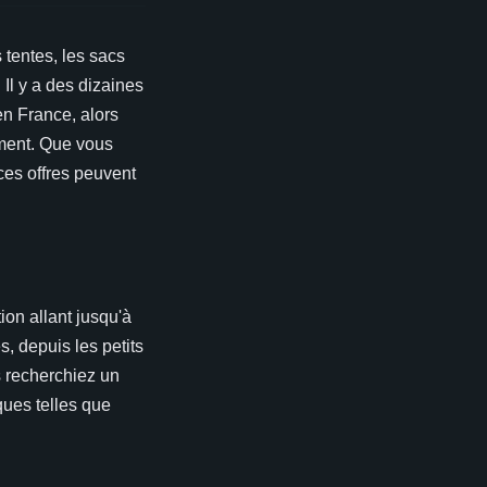
 tentes, les sacs
 Il y a des dizaines
en France, alors
oment. Que vous
es offres peuvent
on allant jusqu'à
s, depuis les petits
 recherchiez un
ques telles que