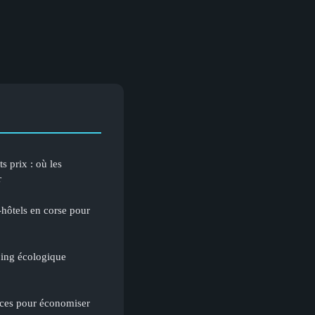
 prix : où les
r
-hôtels en corse pour
ping écologique
ces pour économiser