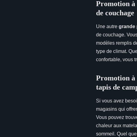
Promotion à 
de couchage
Une autre
grande 
de couchage. Vous 
modèles remplis de
type de climat. Qu
confortable, vous 
Promotion à 
tapis de cam
Si vous avez besoi
magasins qui offren
Vous pouvez trouve
chaleur aux matela
sommeil. Quel que 