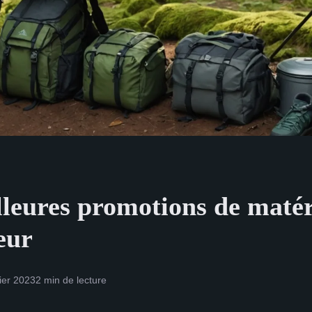
lleures promotions de matér
eur
rier 2023
2 min de lecture