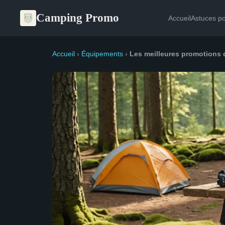
Camping Promo
Accueil
Astuces p
Accueil
›
Équipements
›
Les meilleures promotions d