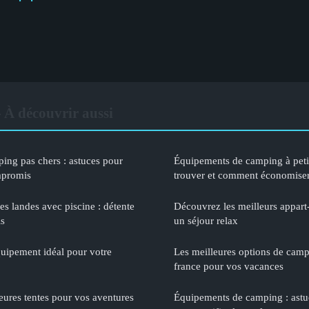
À découvrir aussi
ng pas chers : astuces pour
Équipements de camping à petits
mpromis
trouver et comment économise
es landes avec piscine : détente
Découvrez les meilleurs appart
is
un séjour relax
uipement idéal pour votre
Les meilleures options de cam
france pour vos vacances
eures tentes pour vos aventures
Équipements de camping : astu